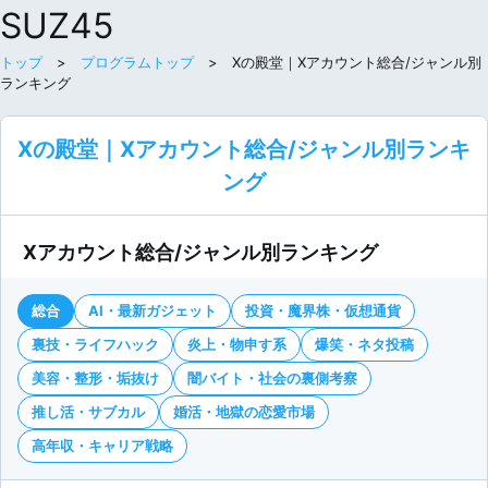
SUZ45
トップ
>
プログラムトップ
> Xの殿堂｜Xアカウント総合/ジャンル別
ランキング
Xの殿堂｜Xアカウント総合/ジャンル別ランキ
ング
Xアカウント総合/ジャンル別ランキング
総合
AI・最新ガジェット
投資・魔界株・仮想通貨
裏技・ライフハック
炎上・物申す系
爆笑・ネタ投稿
美容・整形・垢抜け
闇バイト・社会の裏側考察
推し活・サブカル
婚活・地獄の恋愛市場
高年収・キャリア戦略