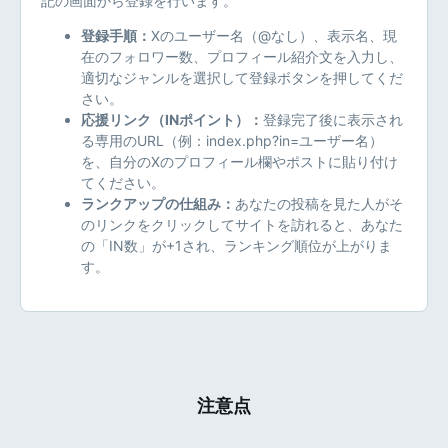
記の画面から登録を行います。
登録手順：
Xのユーザー名（@なし）、表示名、現
在のフォロワー数、プロフィール紹介文を入力し、
適切なジャンルを選択して登録ボタンを押してくだ
さい。
応援リンク（INポイント）：
登録完了後に表示され
る専用のURL（例：index.php?in=ユーザー名）
を、自分のXのプロフィール欄やポストに貼り付け
てください。
ランクアップの仕組み：
あなたの投稿を見た人がそ
のリンクをクリックしてサイトを訪れると、あなた
の「IN数」が+1され、ランキング順位が上がりま
す。
注意点