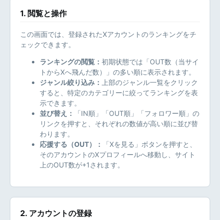
1. 閲覧と操作
この画面では、登録されたXアカウントのランキングをチ
ェックできます。
ランキングの閲覧：
初期状態では「OUT数（当サイ
トからXへ飛んだ数）」の多い順に表示されます。
ジャンル絞り込み：
上部のジャンル一覧をクリック
すると、特定のカテゴリーに絞ってランキングを表
示できます。
並び替え：
「IN順」「OUT順」「フォロワー順」の
リンクを押すと、それぞれの数値が高い順に並び替
わります。
応援する（OUT）：
「Xを見る」ボタンを押すと、
そのアカウントのXプロフィールへ移動し、サイト
上のOUT数が+1されます。
2. アカウントの登録