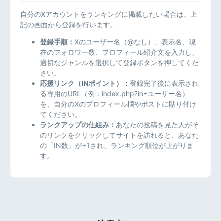
自分のXアカウントをランキングに掲載したい場合は、上
記の画面から登録を行います。
登録手順：
Xのユーザー名（@なし）、表示名、現
在のフォロワー数、プロフィール紹介文を入力し、
適切なジャンルを選択して登録ボタンを押してくだ
さい。
応援リンク（INポイント）：
登録完了後に表示され
る専用のURL（例：index.php?in=ユーザー名）
を、自分のXのプロフィール欄やポストに貼り付け
てください。
ランクアップの仕組み：
あなたの投稿を見た人がそ
のリンクをクリックしてサイトを訪れると、あなた
の「IN数」が+1され、ランキング順位が上がりま
す。