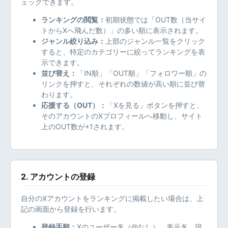
ェックできます。
ランキングの閲覧：
初期状態では「OUT数（当サイ
トからXへ飛んだ数）」の多い順に表示されます。
ジャンル絞り込み：
上部のジャンル一覧をクリック
すると、特定のカテゴリーに絞ってランキングを表
示できます。
並び替え：
「IN順」「OUT順」「フォロワー順」の
リンクを押すと、それぞれの数値が高い順に並び替
わります。
応援する（OUT）：
「Xを見る」ボタンを押すと、
そのアカウントのXプロフィールへ移動し、サイト
上のOUT数が+1されます。
2. アカウントの登録
自分のXアカウントをランキングに掲載したい場合は、上
記の画面から登録を行います。
登録手順：
Xのユーザー名（@なし）、表示名、現