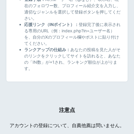
在のフォロワー数、プロフィール紹介文を入力し、
適切なジャンルを選択して登録ボタンを押してくだ
さい。
応援リンク（INポイント）：
登録完了後に表示され
る専用のURL（例：index.php?in=ユーザー名）
を、自分のXのプロフィール欄やポストに貼り付け
てください。
ランクアップの仕組み：
あなたの投稿を見た人がそ
のリンクをクリックしてサイトを訪れると、あなた
の「IN数」が+1され、ランキング順位が上がりま
す。
注意点
アカウントの登録について、自薦他薦は問いません。