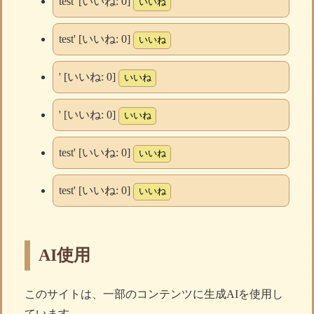
test' [いいね:
0
]
いいね
test' [いいね:
0
]
いいね
' [いいね:
0
]
いいね
' [いいね:
0
]
いいね
test' [いいね:
0
]
いいね
test' [いいね:
0
]
いいね
AI使用
このサイトは、一部のコンテンツに生成AIを使用し
ています。