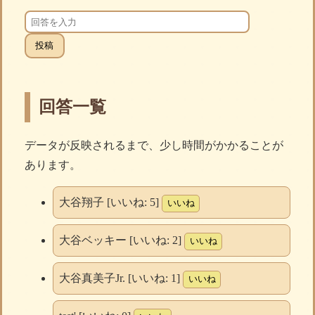
投稿
回答一覧
データが反映されるまで、少し時間がかかることが
あります。
大谷翔子 [いいね:
5
]
いいね
大谷ベッキー [いいね:
2
]
いいね
大谷真美子Jr. [いいね:
1
]
いいね