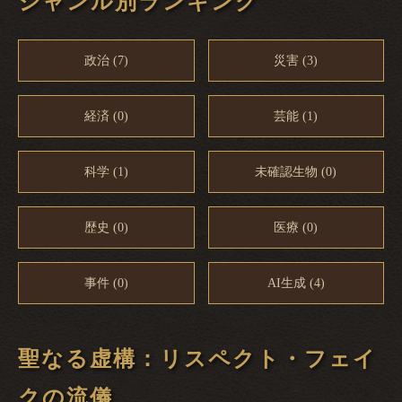
ジャンル別ランキング
政治 (7)
災害 (3)
経済 (0)
芸能 (1)
科学 (1)
未確認生物 (0)
歴史 (0)
医療 (0)
事件 (0)
AI生成 (4)
聖なる虚構：リスペクト・フェイ
クの流儀