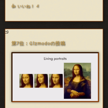
👍 いいね！ 4
第7位：Gizmodoの投稿