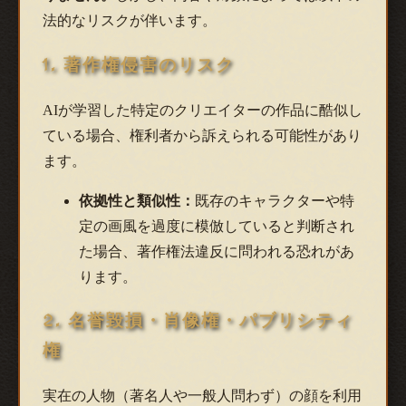
法的なリスクが伴います。
1. 著作権侵害のリスク
AIが学習した特定のクリエイターの作品に酷似し
ている場合、権利者から訴えられる可能性があり
ます。
依拠性と類似性：
既存のキャラクターや特
定の画風を過度に模倣していると判断され
た場合、著作権法違反に問われる恐れがあ
ります。
2. 名誉毀損・肖像権・パブリシティ
権
実在の人物（著名人や一般人問わず）の顔を利用