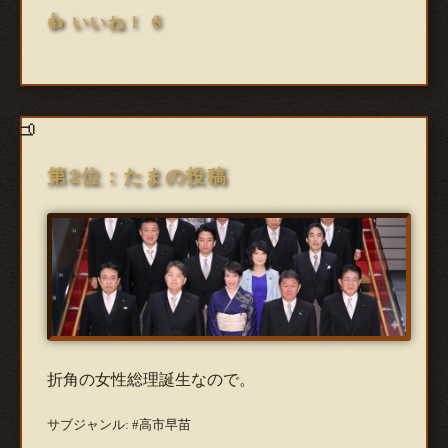
👍 いいね！ 6
第2位：たまの投稿
折角の女性総理誕生なので。
サブジャンル: #高市早苗