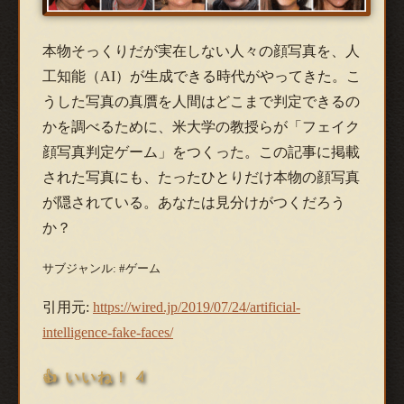
本物そっくりだが実在しない人々の顔写真を、人
工知能（AI）が生成できる時代がやってきた。こ
うした写真の真贋を人間はどこまで判定できるの
かを調べるために、米大学の教授らが「フェイク
顔写真判定ゲーム」をつくった。この記事に掲載
された写真にも、たったひとりだけ本物の顔写真
が隠されている。あなたは見分けがつくだろう
か？
サブジャンル: #ゲーム
引用元:
https://wired.jp/2019/07/24/artificial-
intelligence-fake-faces/
👍 いいね！ 4