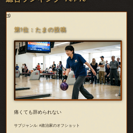
第1位：たまの投稿
痛くても辞められない
サブジャンル: #政治家のオフショット