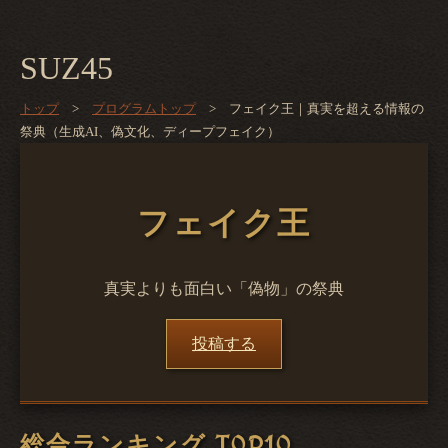
SUZ45
トップ
>
プログラムトップ
> フェイク王｜真実を超える情報の
祭典（生成AI、偽文化、ディープフェイク）
フェイク王
真実よりも面白い「偽物」の祭典
投稿する
総合ランキング TOP10