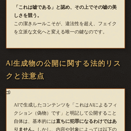
「これは嘘である」と認め、その上でその嘘の美
しさを競う。
この潔きルールこそが、違法性を超え、フェイク
を立派な文化へと変える唯一の鍵なのです。
AI生成物の公開に関する法的リス
クと注意点
AIで生成したコンテンツを「これはAIによるフィ
クション（偽物）です」と明記して公開すること
自体は、基本的には
直ちに犯罪になるわけではあ
りません。
しかし、内容や対象によっては以下の