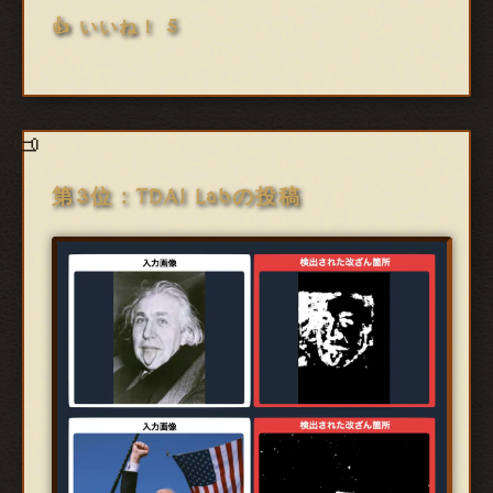
👍 いいね！ 5
第3位：TDAI Labの投稿