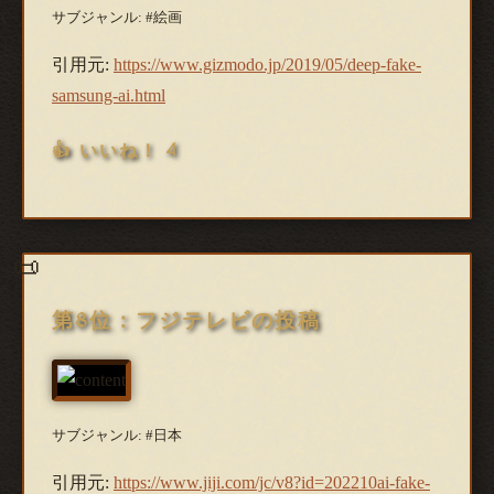
サブジャンル: #絵画
引用元:
https://www.gizmodo.jp/2019/05/deep-fake-
samsung-ai.html
👍 いいね！ 4
第8位：フジテレビの投稿
サブジャンル: #日本
引用元:
https://www.jiji.com/jc/v8?id=202210ai-fake-